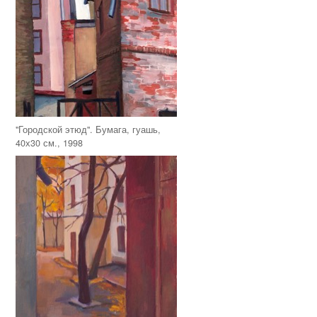
"Городской этюд". Бумага, гуашь,
40х30 см., 1998