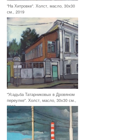
"На Хитровке". Холст, масло, 30х30
см., 2019
"Усадьба Татарниковых в Дровяном
переулке". Холст, масло, 30х30 см.,
2019