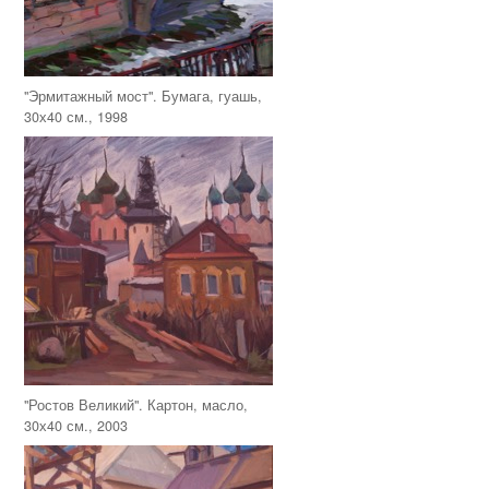
"Эрмитажный мост". Бумага, гуашь,
30х40 см., 1998
"Ростов Великий". Картон, масло,
30х40 см., 2003