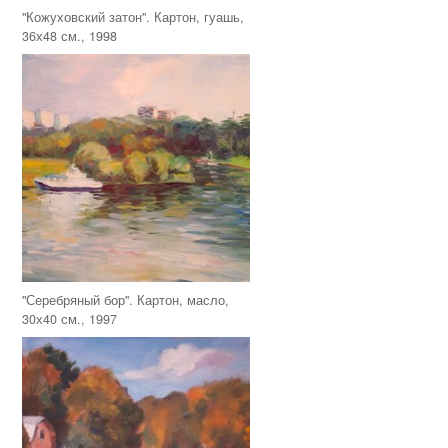
"Кожуховский затон". Картон, гуашь,
36х48 см., 1998
"Серебряный бор". Картон, масло,
30х40 см., 1997