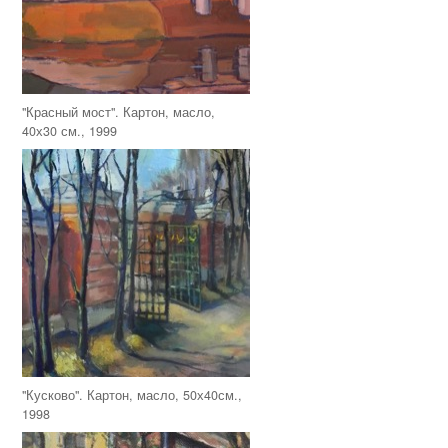
"Красный мост". Картон, масло,
40х30 см., 1999
"Кусково". Картон, масло, 50х40см.,
1998