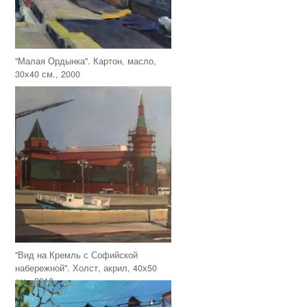
"Малая Ордынка". Картон, масло,
30х40 см., 2000
"Вид на Кремль с Софийской
набережной". Холст, акрил, 40х50
см., 2018