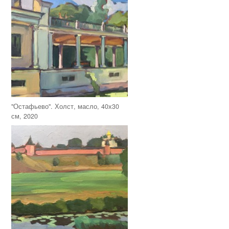
"Остафьево". Холст, масло, 40х30
см, 2020