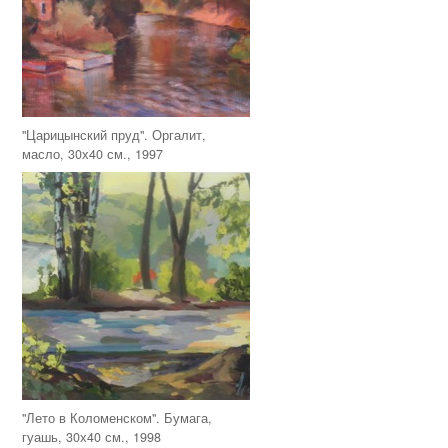
"Царицынский пруд". Оргалит,
масло, 30х40 см., 1997
"Лето в Коломенском". Бумага,
гуашь, 30х40 см., 1998