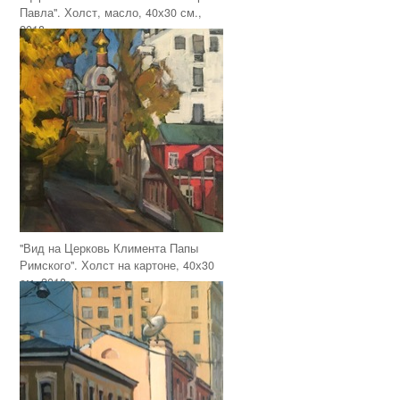
Павла". Холст, масло, 40х30 см.,
2018
"Вид на Церковь Климента Папы
Римского". Холст на картоне, 40х30
см, 2018