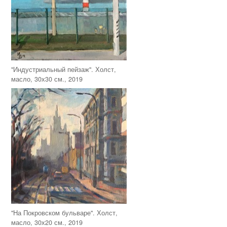
"Индустриальный пейзаж". Холст,
масло, 30х30 см., 2019
"На Покровском бульваре". Холст,
масло, 30х20 см., 2019