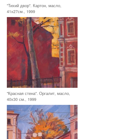
"Тихий двор". Картон, масло,
41х27см., 1999
"Красная стена". Оргалит, масло,
40х30 см., 1999