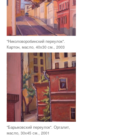
"Николоворобинский переулок".
Картон, масло, 40х30 см., 2003
"Барыковский переулок". Оргалит,
масло, 30х45 см., 2001