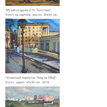
"Музей-усадьба Л.Н. Толстова".
Холст на картоне, масло, 30х40 см.,
2018
"Успенский переулок. Вид на МВД".
Холст, акрил. 40х30 см., 2018