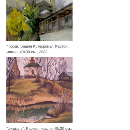
"Псков. Башня Кутекрома". Картон,
масло, 40х30 см., 2002
"Суздаль". Картон, масло, 40х30 см.,