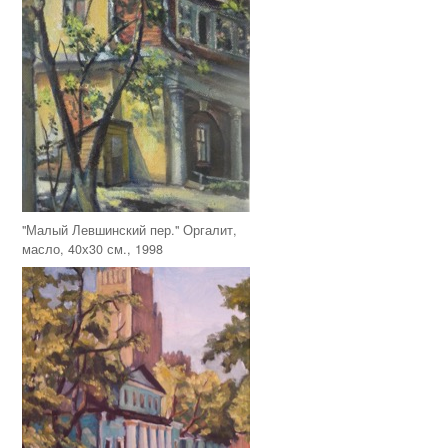
"Малый Левшинский пер." Оргалит,
масло, 40х30 см., 1998