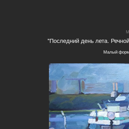
М
"Последний день лета. Речной
Малый форм