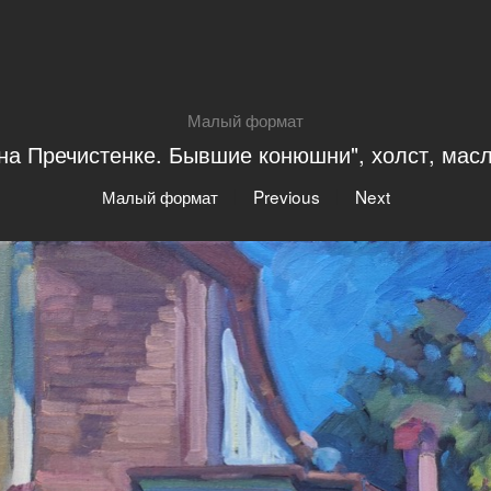
Малый формат
 на Пречистенке. Бывшие конюшни", холст, масло
|
|
Малый формат
Previous
Next