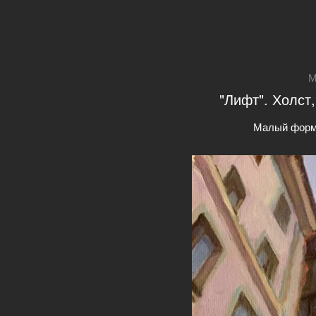
М
"Лифт". Холст,
Малый форм