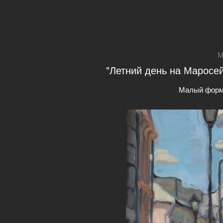
М
"Летний день на Маросей
Малый форм