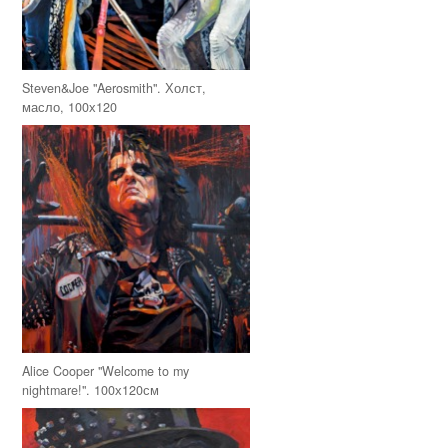
Steven&Joe "Aerosmith". Холст,
масло, 100х120
Alice Cooper "Welcome to my
nightmare!". 100х120см