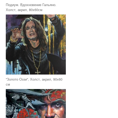
Подиум. Вдохновение Гальяно.
Холст, акрил, 80х60см
"Золото Оззи", Холст, акрил, 90х60
см