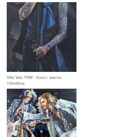
Ville Valo "HIM". Холст, масло,
120х60см