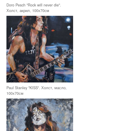
Doro Pesch "Rock will never die".
Холст, акрил, 100х70см
Paul Stanley "KISS". Холст, масло,
100х70см