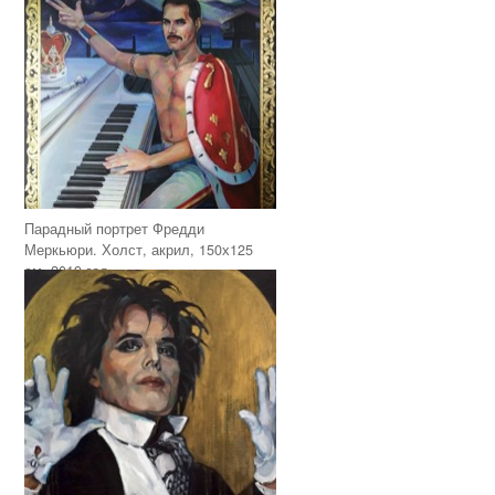
Парадный портрет Фредди
Меркьюри. Холст, акрил, 150х125
см, 2019 год