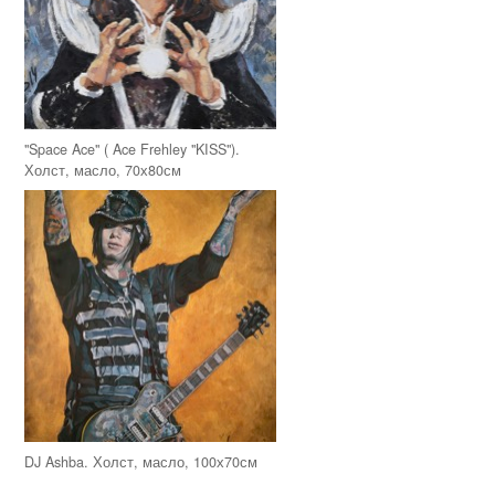
"Space Ace" ( Ace Frehley "KISS").
Холст, масло, 70х80см
DJ Ashba. Холст, масло, 100х70см