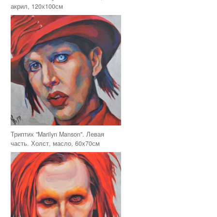
акрил, 120х100см
Триптих "Marilyn Manson". Левая
часть. Холст, масло, 60х70см