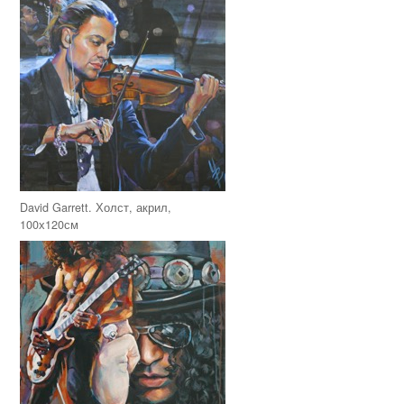
David Garrett. Холст, акрил,
100х120см