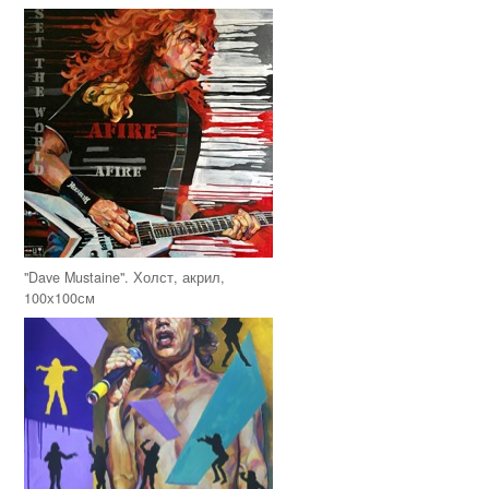
"Dave Mustaine". Холст, акрил,
100х100см