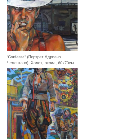
"Confessa" (Портрет Адриано
Челентано). Холст, акрил, 60х70см