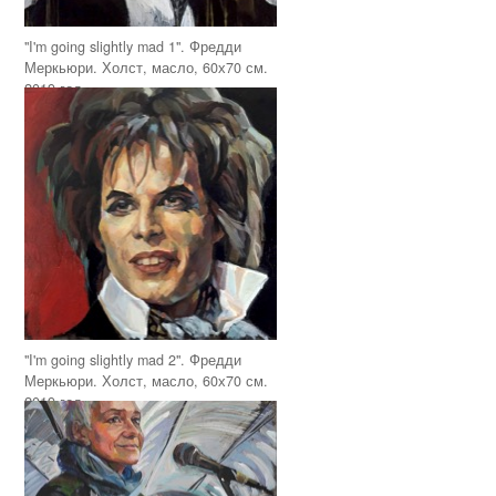
"I'm going slightly mad 1". Фредди
Меркьюри. Холст, масло, 60х70 см.
2019 год
"I'm going slightly mad 2". Фредди
Меркьюри. Холст, масло, 60х70 см.
2019 год