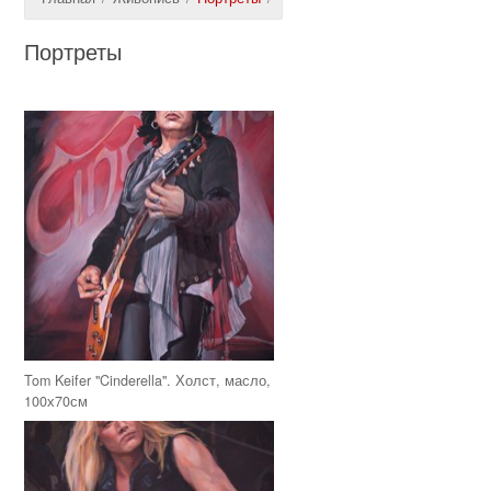
Портреты
Tom Keifer "Cinderella". Холст, масло,
100х70см