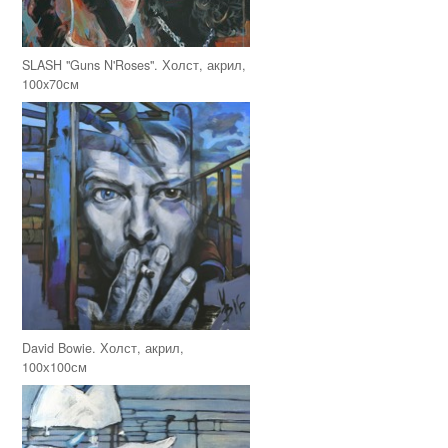
SLASH "Guns N'Roses". Холст, акрил,
100x70см
David Bowie. Холст, акрил,
100х100см