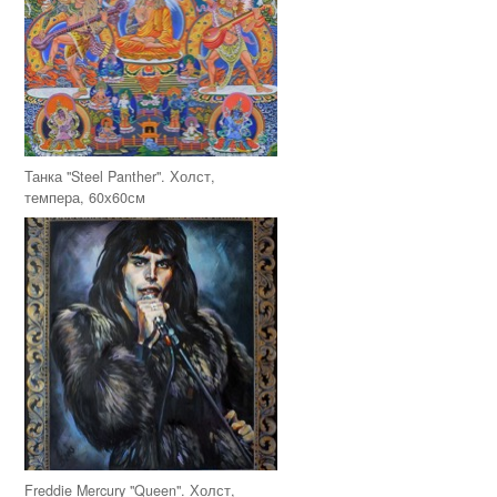
Танка "Steel Panther". Холст,
темпера, 60х60см
Freddie Mercury "Queen". Холст,