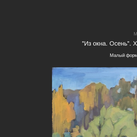
М
"Из окна. Осень". 
Малый форм