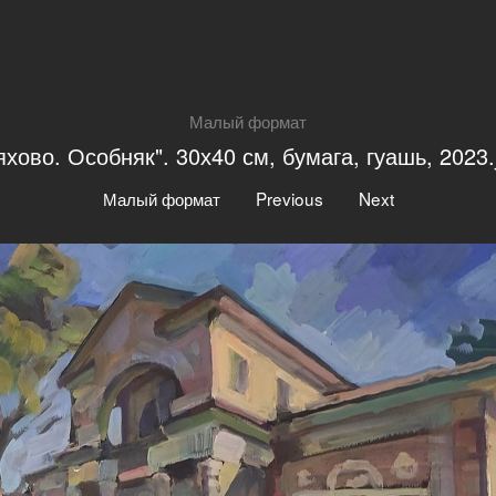
Малый формат
яхово. Особняк". 30х40 см, бумага, гуашь, 2023.
|
|
Малый формат
Previous
Next