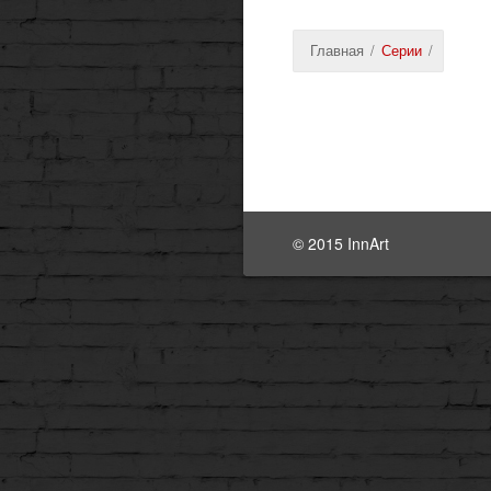
Главная
/
Серии
/
© 2015 InnArt