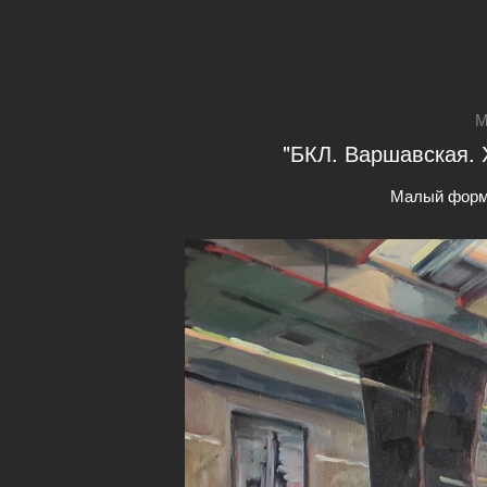
М
"БКЛ. Варшавская. 
Малый форм