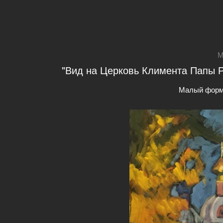
М
"Вид на Церковь Климента Папы Ри
Малый форм