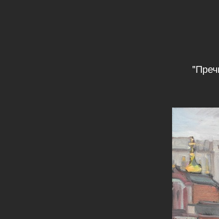
"Преч