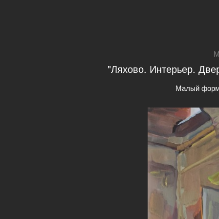
М
"Ляхово. Интерьер. Двер
Малый форм