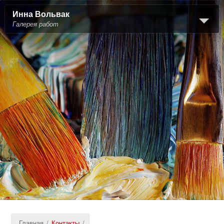
Инна Вольвак
Галерея работ
Главная
/
Контакты
/