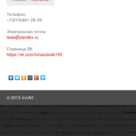
Телефон:
+7(910)461-28-29
Электронная почта:
isais@yandex.ru
Страница ВК
https://vk.com/innavolvak155
© 2015 InnArt