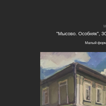
М
"Мысово. Особняк", 30
Малый форм