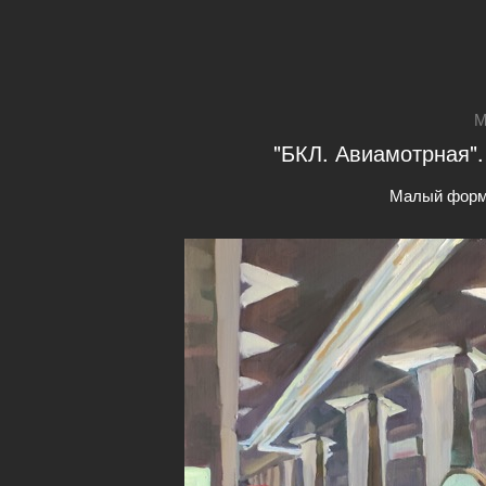
М
"БКЛ. Авиамотрная".
Малый форм