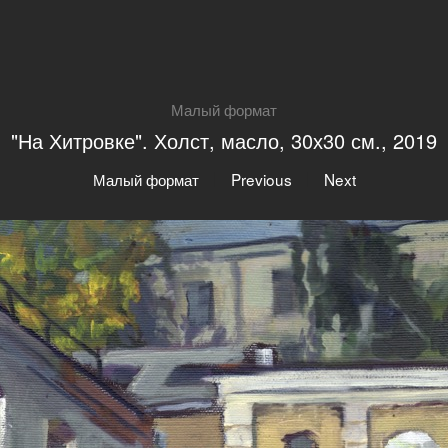
Малый формат
"На Хитровке". Холст, масло, 30х30 см., 2019
|
|
Малый формат
Previous
Next