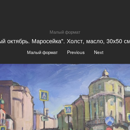
Малый формат
ый октябрь. Маросейка". Холст, масло, 30х50 см
|
|
Малый формат
Previous
Next