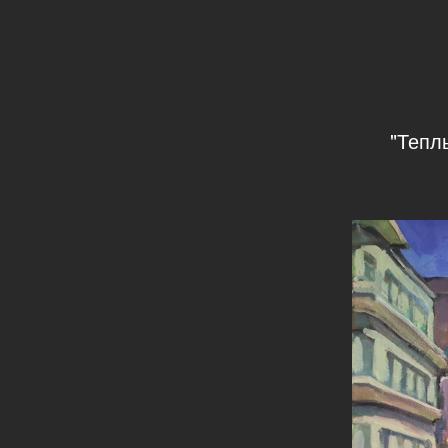
"Тепл