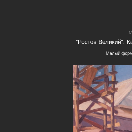
М
"Ростов Великий". К
Малый форм