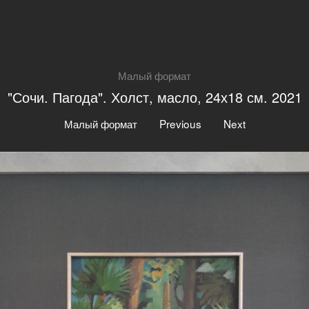
Малый формат
"Сочи. Пагода". Холст, масло, 24х18 см. 2021
|
|
Малый формат
Previous
Next