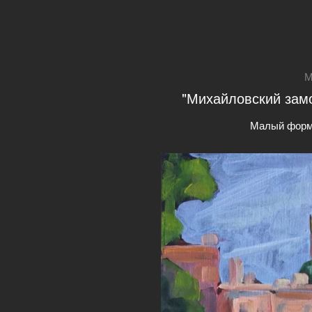
М
"Михайловский замо
Малый форм