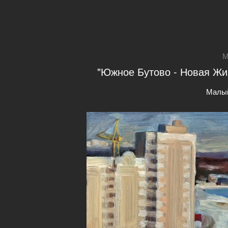
М
"Южное Бутово - Новая Жиз
Малы