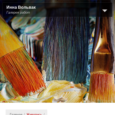
Инна Вольвак
Галерея работ
Главная
/
Живопись
/