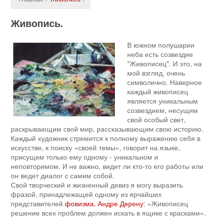
Живопись.
В южном полушарии
неба есть созвездие
"Живописец". И это, на
мой взгляд, очень
символично. Наверное
каждый живописец
является уникальным
созвездием, несущим
свой особый свет,
раскрывающим свой мир, рассказывающим свою историю.
Каждый художник стремится к полному выражению себя в
искусстве, к поиску «своей темы», говорит на языке,
присущем только ему одному - уникальном и
неповторимом. И не важно, видит ли кто-то его работы или
он ведет диалог с самим собой.
Свой творческий и жизненный девиз я могу выразить
фразой, принадлежащей одному из ярчайших
представителей
фовизма
,
Андре Дерену
: «Живописец
решение всех проблем должен искать в ящике с красками».