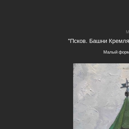
М
"Псков. Башни Кремля"
Малый форм