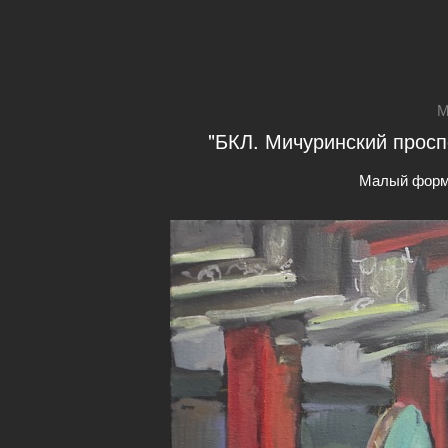
М
"БКЛ. Мичуринский проспе
Малый форм