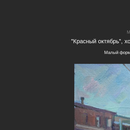
М
"Красный октябрь", х
Малый форм