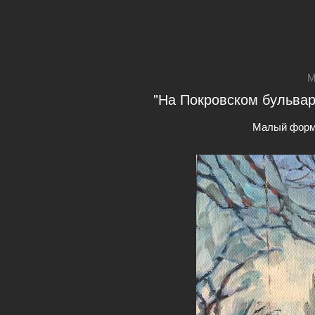
М
"На Покровском бульваре
Малый форм