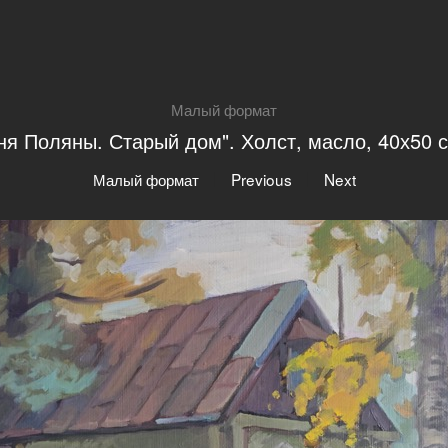
Малый формат
ня Поляны. Старый дом". Холст, масло, 40х50 с
|
|
Малый формат
Previous
Next