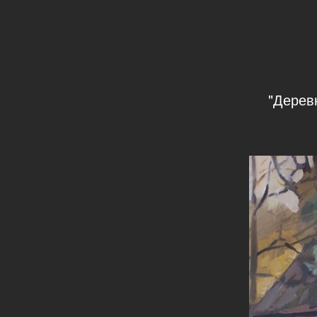
"Дерев