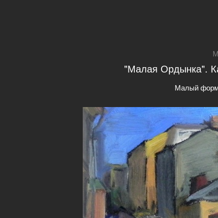
М
"Малая Ордынка". Ка
Малый форм