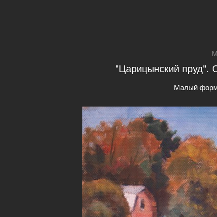
М
"Царицынский пруд". О
Малый форм