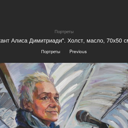
Портреты
ант Алиса Димитриади". Холст, масло, 70х50 с
|
Портреты
Previous