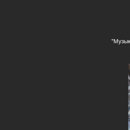
"Музык