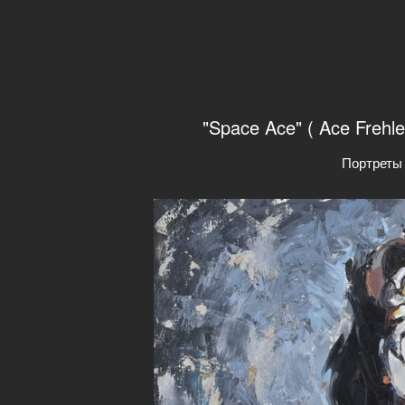
"Space Ace" ( Ace Frehl
Портреты