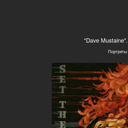
"Dave Mustaine"
Портреты