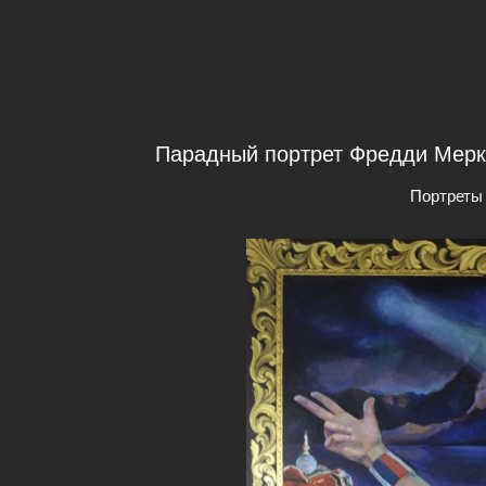
Парадный портрет Фредди Меркь
Портреты