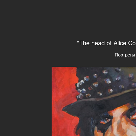
"The head of Alice C
Портреты