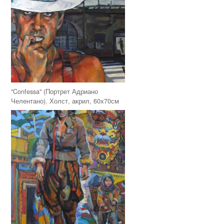
"Confessa" (Портрет Адриано
Челентано). Холст, акрил, 60х70см