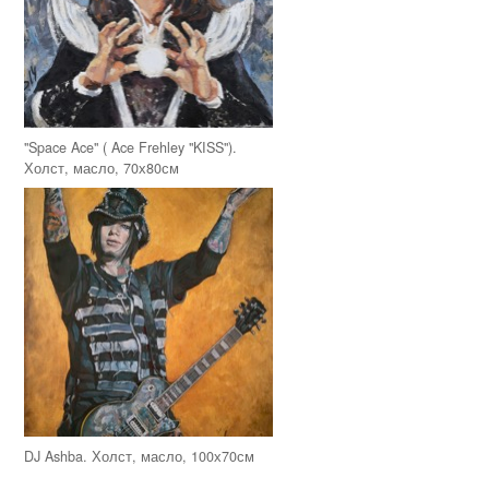
"Space Ace" ( Ace Frehley "KISS").
Холст, масло, 70х80см
DJ Ashba. Холст, масло, 100х70см