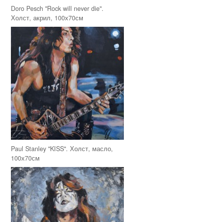
Doro Pesch "Rock will never die".
Холст, акрил, 100х70см
Paul Stanley "KISS". Холст, масло,
100х70см