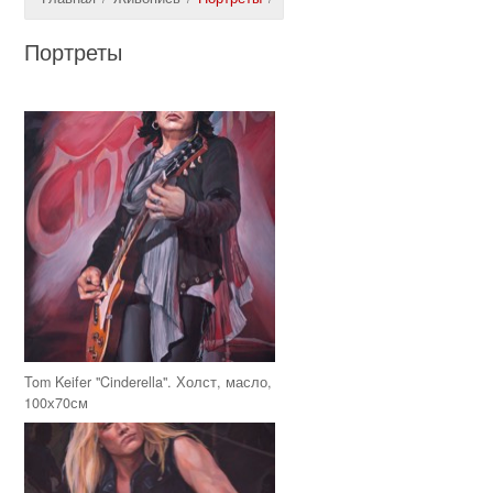
Портреты
Tom Keifer "Cinderella". Холст, масло,
100х70см