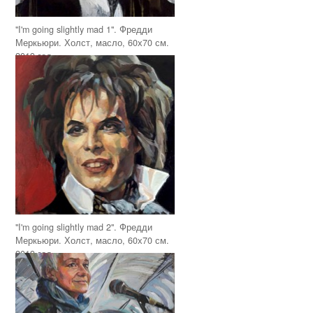
"I'm going slightly mad 1". Фредди
Меркьюри. Холст, масло, 60х70 см.
2019 год
"I'm going slightly mad 2". Фредди
Меркьюри. Холст, масло, 60х70 см.
2019 год