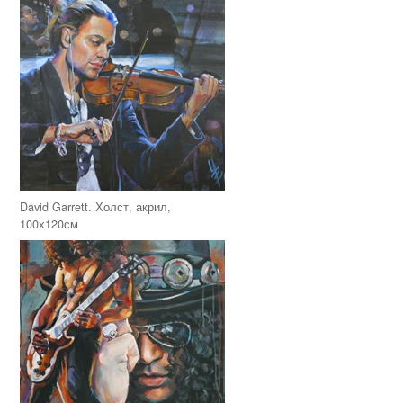
David Garrett. Холст, акрил,
100х120см