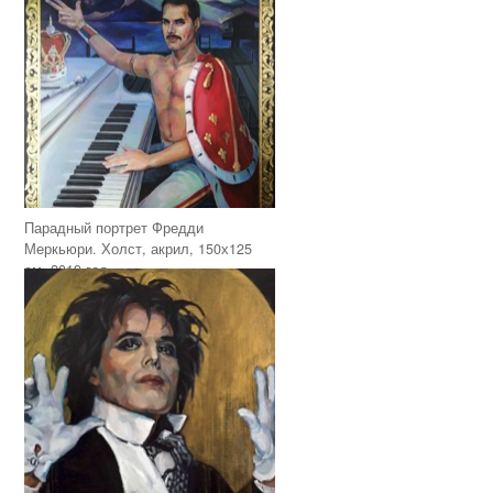
Парадный портрет Фредди
Меркьюри. Холст, акрил, 150х125
см, 2019 год