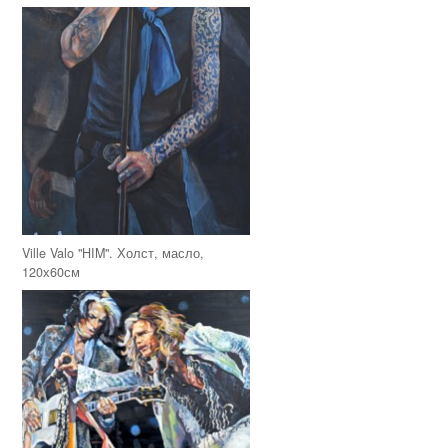
Ville Valo "HIM". Холст, масло,
120х60см