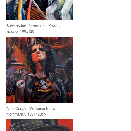
Steven&Joe "Aerosmith". Холст,
масло, 100х120
Alice Cooper "Welcome to my
nightmare!". 100х120см