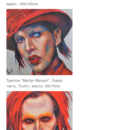
акрил, 120х100см
Триптих "Marilyn Manson". Левая
часть. Холст, масло, 60х70см