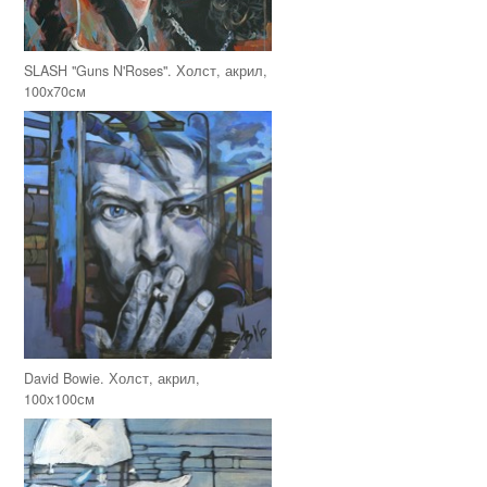
SLASH "Guns N'Roses". Холст, акрил,
100x70см
David Bowie. Холст, акрил,
100х100см