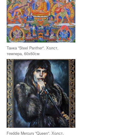
Танка "Steel Panther". Холст,
темпера, 60х60см
Freddie Mercury "Queen". Холст,