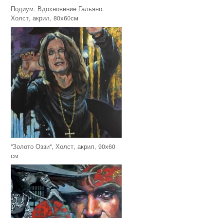
Подиум. Вдохновение Гальяно.
Холст, акрил, 80х60см
"Золото Оззи", Холст, акрил, 90х60
см