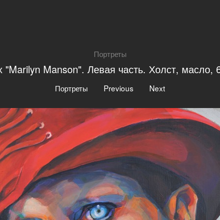
Портреты
 "Marilyn Manson". Левая часть. Холст, масло,
|
|
Портреты
Previous
Next