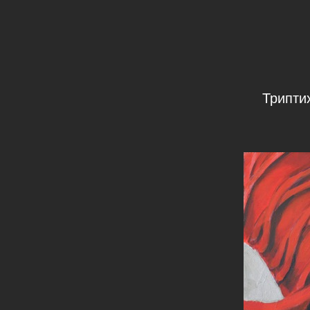
Триптих