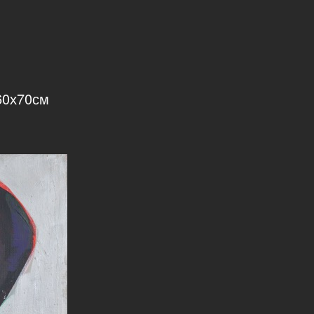
 60х70см