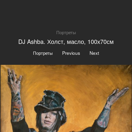
Портреты
DJ Ashba. Холст, масло, 100х70см
|
|
Портреты
Previous
Next