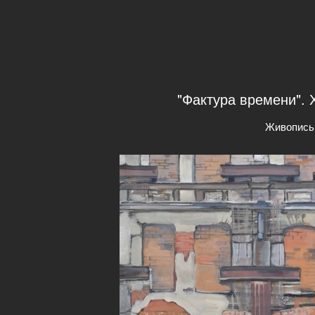
"Фактура времени". 
Живопись