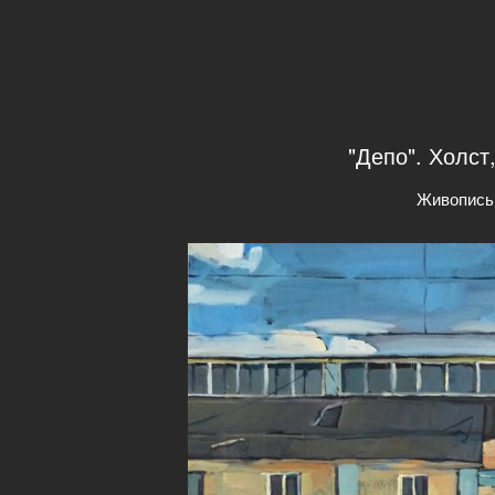
"Депо". Холст
Живопись