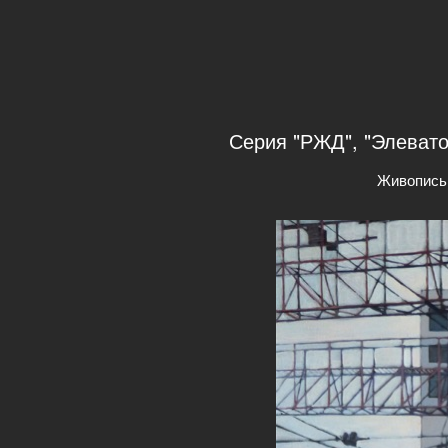
Серия "РЖД", "Элеватор
Живопись