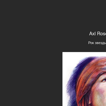
Axl Ros
Рок звезд