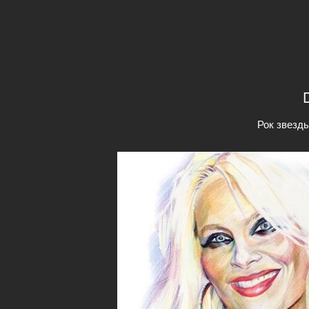
Рок звезд