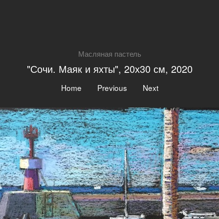
Масляная пастель
"Сочи. Маяк и яхты", 20х30 см, 2020
|
|
Home
Previous
Next