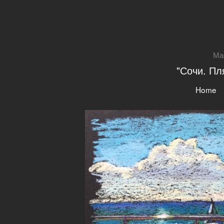
Ма
"Сочи. Пл
Home