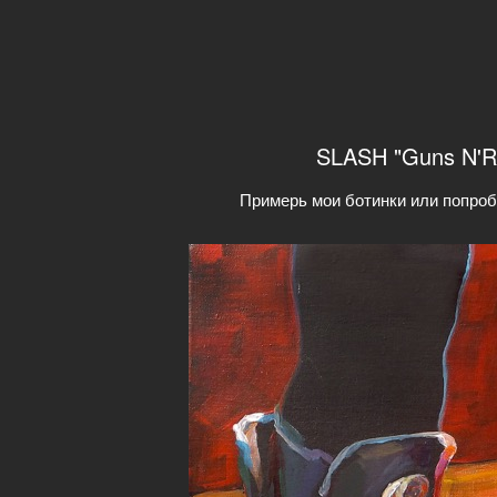
SLASH "Guns N'Ro
Примерь мои ботинки или попроб