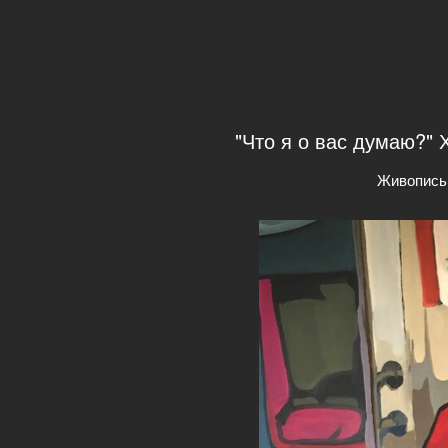
"Что я о вас думаю?" Х
Живопись