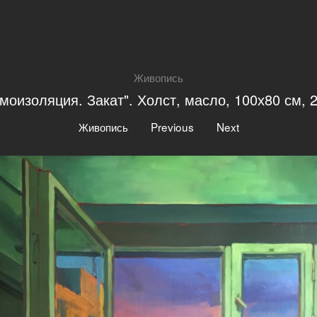
Живопись
моизоляция. Закат". Холст, масло, 100х80 см, 
|
|
Живопись
Previous
Next