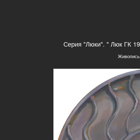
Серия "Люки". " Люк ГК 198
Живопись