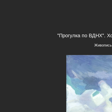
"Прогулка по ВДНХ". Хо
Живопись